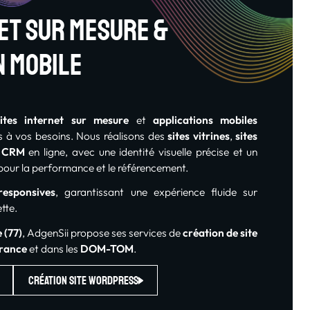
net sur mesure &
n mobile
sites internet sur mesure
et
applications mobiles
 à vos besoins. Nous réalisons des
sites vitrines
,
sites
s
CRM
en ligne, avec une identité visuelle précise et un
our la performance et le référencement.
esponsives
, garantissant une expérience fluide sur
tte.
 (77)
, AdgenSii propose ses services de
création de site
rance
et dans les
DOM-TOM
.
Création site WordPress