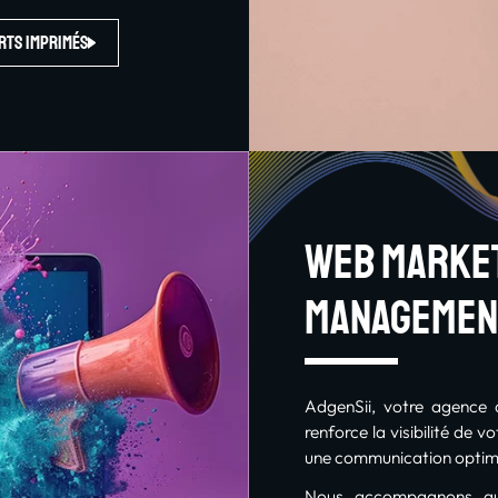
rts imprimés
Web market
managemen
AdgenSii, votre agence
renforce la visibilité de 
une communication optimi
Nous accompagnons au