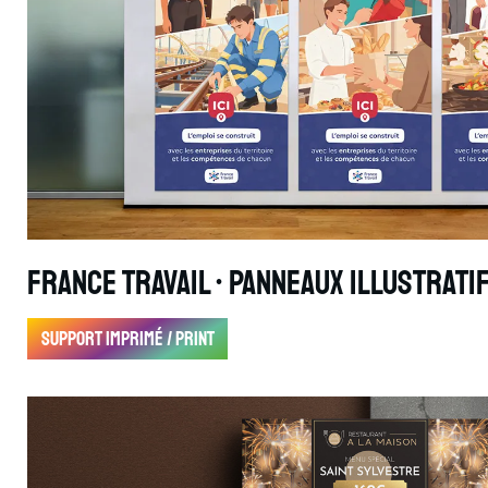
France Travail • Panneaux illustrati
Support imprimé / print