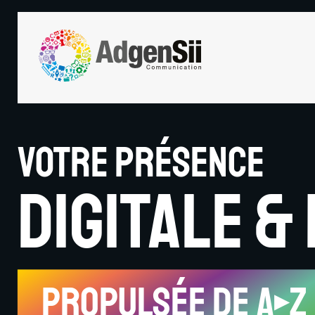
Votre présence
Digitale &
Propulsée de A
Z
▶