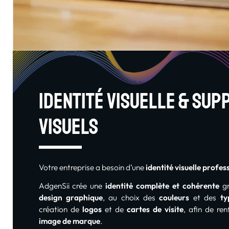
Identité visuelle & sup
visuels
Votre entreprise a besoin d’une
identité visuelle profes
AdgenSii crée une
identité complète et cohérente
gr
design graphique
, au choix des
couleurs
et des
ty
création de
logos
et de
cartes de visite
, afin de re
image de marque
.