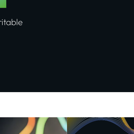
ritable