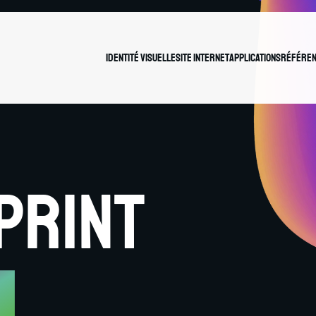
Identité Visuelle
Site internet
Applications
Référen
 Print