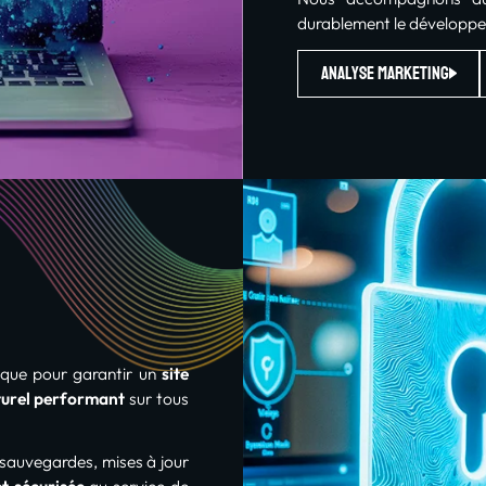
durablement le développem
Analyse marketing
ique pour garantir un
site
urel performant
sur tous
 sauvegardes, mises à jour