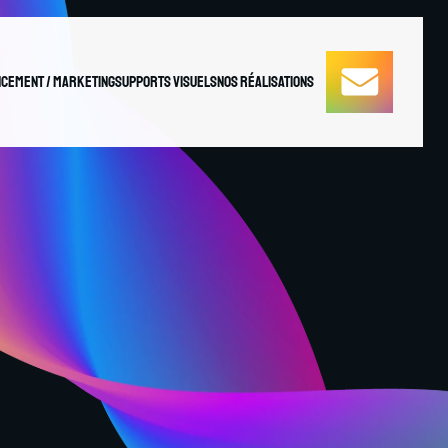
cement / Marketing
Supports Visuels
Nos réalisations