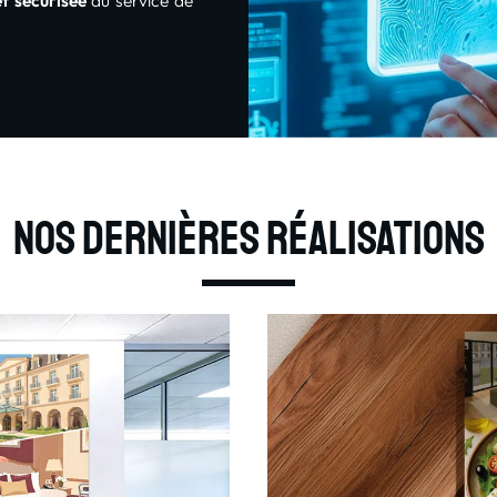
et sécurisée
au service de
Nos dernières réalisations