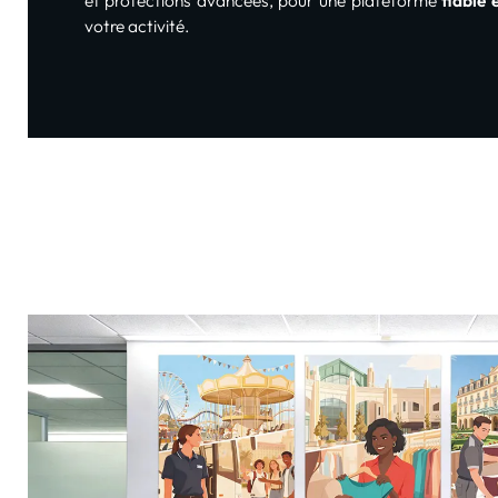
et protections avancées, pour une plateforme
fiable 
votre activité.